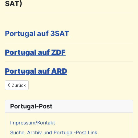
SAT)
Portugal auf 3SAT
Portugal auf ZDF
Portugal auf ARD
Vorheriger Beitrag: Aktuelle Radiosendungen im Deutschlandfunk
Zurück
Portugal-Post
Impressum/Kontakt
Suche, Archiv und Portugal-Post Link