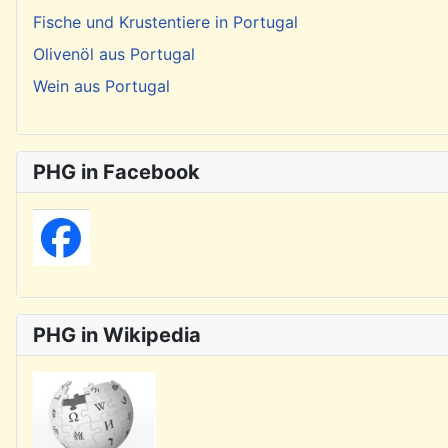
Fische und Krustentiere in Portugal
Olivenöl aus Portugal
Wein aus Portugal
PHG in Facebook
PHG in Wikipedia