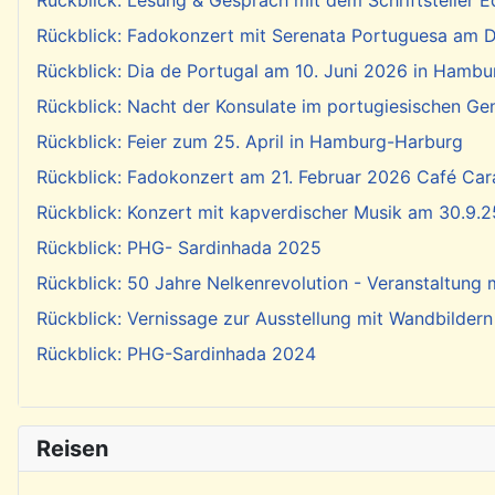
Rückblick: Lesung & Gespräch mit dem Schriftsteller E
Rückblick: Fadokonzert mit Serenata Portuguesa am Di
Rückblick: Dia de Portugal am 10. Juni 2026 in Hambu
Rückblick: Nacht der Konsulate im portugiesischen Ge
Rückblick: Feier zum 25. April in Hamburg-Harburg
Rückblick: Fadokonzert am 21. Februar 2026 Café Cara
Rückblick: Konzert mit kapverdischer Musik am 30.9.2
Rückblick: PHG- Sardinhada 2025
Rückblick: 50 Jahre Nelkenrevolution - Veranstaltung
Rückblick: Vernissage zur Ausstellung mit Wandbildern
Rückblick: PHG-Sardinhada 2024
Reisen