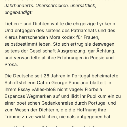
Jahrhunderts. Unerschrocken, unersättlich,
ungebändigt:
Lieben - und Dichten wollte die ehrgeizige Lyrikerin.
Und entgegen des seitens des Patriarchats und des
Klerus herrschenden Moralkodex für Frauen,
selbstbestimmt leben. Stoisch ertrug sie deswegen
seitens der Gesellschaft Ausgrenzung, gar Ächtung,
und verwandelte all ihre Erfahrungen in Poesie und
Prosa.
Die Deutsche seit 26 Jahren in Portugal beheimatete
Schriftstellerin Catrin George Ponciano blättert in
ihrem Essay »Alles-bloß nicht vage!« Florbela
Espancas Wegmarken auf und lädt ihr Publikum ein zu
einer poetischen Gedankenreise durch Portugal und
zum Wesen der Dichterin, die die Hoffnung ihre
Träume zu verwirklichen, niemals aufgegeben hat.