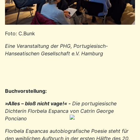
Foto: C.Bunk
Eine Veranstaltung der PHG, Portugiesisch-
Hanseatischen Gesellschaft e.V. Hamburg
Buchvorstellung:
»Alles – bloß nicht vage!« -
Die portugiesische
Dichterin Florbela Espanca v
on Catrin George
Ponciano
Florbela Espancas autobiografische Poesie steht für
den weiblichen Aufbruch in der ersten Hälfte des 20.