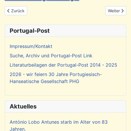
Vorheriger Beitrag: Olivenöl aus Portugal
Nächster Bei
Zurück
Weiter
Portugal-Post
Impressum/Kontakt
Suche, Archiv und Portugal-Post Link
Literaturbeilagen der Portugal-Post 2014 - 2025
2026 - wir feiern 30 Jahre Portugiesisch-
Hanseatische Gesellschaft PHG
Aktuelles
António Lobo Antunes starb im Alter von 83
Jahren.