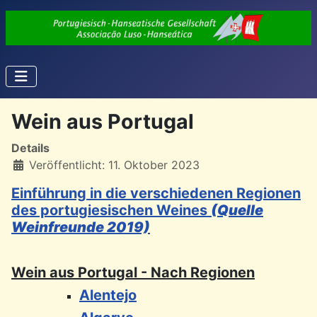
Wein aus Portugal
Details
Veröffentlicht: 11. Oktober 2023
Einführung in die verschiedenen Regionen
des portugiesischen Weines
(Quelle
Weinfreunde 2019)
Wein aus Portugal - Nach Regionen
Alentejo