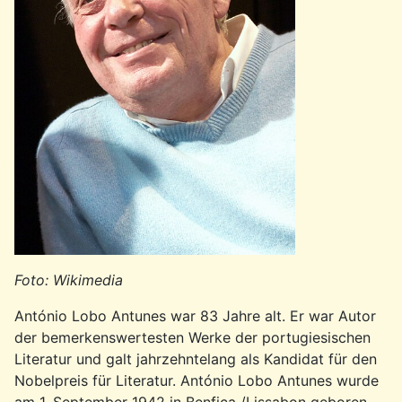
Foto: Wikimedia
António Lobo Antunes war 83 Jahre alt. Er war Autor
der bemerkenswertesten Werke der portugiesischen
Literatur und galt jahrzehntelang als Kandidat für den
Nobelpreis für Literatur. António Lobo Antunes wurde
am 1. September 1942 in Benfica /Lissabon geboren