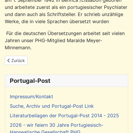
und arbeitete zuerst als ein portugiesischer Psychiater
und dann auch als Schriftsteller. Er schrieb unzählige
Werke, die in viele Sprachen übersetzt wurden
Für die deutschen Übersetzungen arbeitet seit vielen
Jahren unser PHG-Mitglied Maralde Meyer-
Minnemann.
Vorheriger Beitrag: Ankündigung: Ausfahrt mit dem Feuerlösc
Zurück
Portugal-Post
Impressum/Kontakt
Suche, Archiv und Portugal-Post Link
Literaturbeilagen der Portugal-Post 2014 - 2025
2026 - wir feiern 30 Jahre Portugiesisch-
Hanseatische Gesellschaft PHG