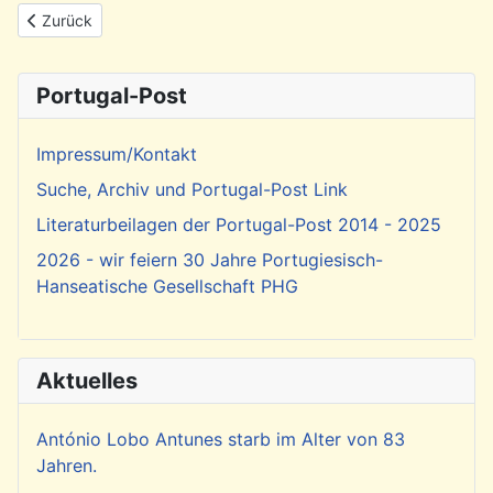
Vorheriger Beitrag: Rückblick: Vernissage zur Ausstellung mit W
Zurück
Portugal-Post
Impressum/Kontakt
Suche, Archiv und Portugal-Post Link
Literaturbeilagen der Portugal-Post 2014 - 2025
2026 - wir feiern 30 Jahre Portugiesisch-
Hanseatische Gesellschaft PHG
Aktuelles
António Lobo Antunes starb im Alter von 83
Jahren.