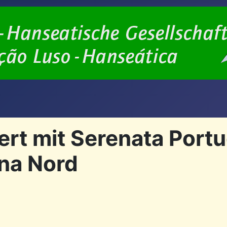
rt mit Serenata Portu
ona Nord