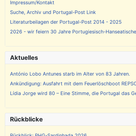
Impressum/Kontakt
Suche, Archiv und Portugal-Post Link
Literaturbeilagen der Portugal-Post 2014 - 2025
2026 - wir feiern 30 Jahre Portugiesisch-Hanseatisch
Aktuelles
António Lobo Antunes starb im Alter von 83 Jahren.
Ankündigung: Ausfahrt mit dem Feuerlöschboot REP
Lídia Jorge wird 80 – Eine Stimme, die Portugal das 
Rückblicke
Rückblick: PHG-Sardinhada 2026