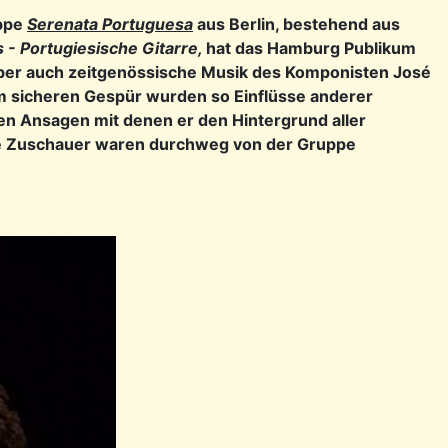
uppe
Serenata Portuguesa
aus
Berlin, bestehend aus
- Portugiesische Gitarre,
hat das Hamburg Publikum
ber auch zeitgenössische Musik des Komponisten José
m sicheren Gespür wurden so Einflüsse anderer
en Ansagen mit denen er den Hintergrund aller
Die Zuschauer waren durchweg von der Gruppe