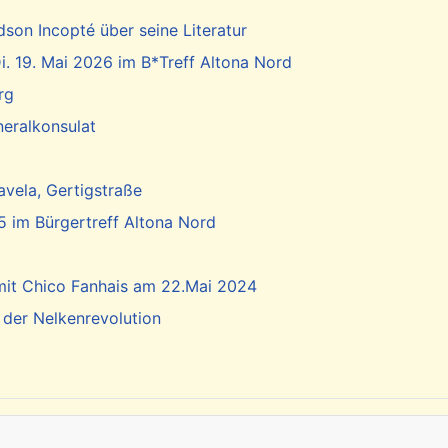
dson Incopté über seine Literatur
. 19. Mai 2026 im B*Treff Altona Nord
rg
neralkonsulat
vela, Gertigstraße
5 im Bürgertreff Altona Nord
 mit Chico Fanhais am 22.Mai 2024
 der Nelkenrevolution