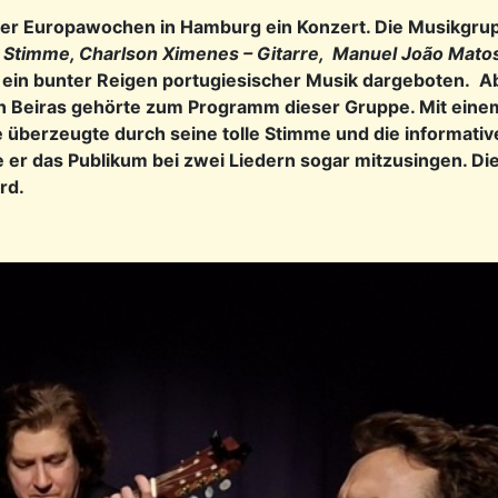
 der Europawochen in Hamburg ein Konzert. Die Musikgr
 Stimme, Charlson Ximenes – Gitarre,
Manuel João Matos 
ein bunter Reigen portugiesischer Musik dargeboten. A
en Beiras gehörte zum Programm dieser Gruppe. Mit eine
 überzeugte durch seine tolle Stimme und die informativ
e er das Publikum bei zwei Liedern sogar mitzusingen. 
ord.