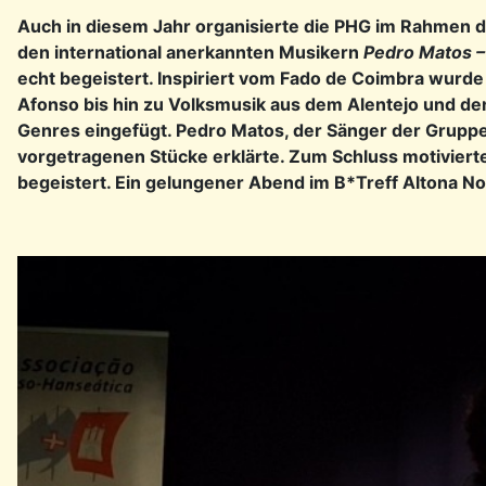
Auch in diesem Jahr organisierte die PHG im Rahmen
den international anerkannten Musikern
Pedro Matos –
echt begeistert. Inspiriert vom Fado de Coimbra
wurde 
Afonso bis hin zu Volksmusik aus dem Alentejo und d
Genres eingefügt. Pedro Matos, der Sänger der Gruppe
vorgetragenen Stücke erklärte. Zum Schluss motiviert
begeistert. Ein gelungener Abend im B*Treff Altona N