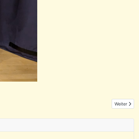
Nächster Be
Weiter