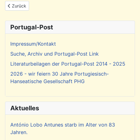
Vorheriger Beitrag: Rückblick: Vernissage zur Ausstellung mit W
Zurück
Portugal-Post
Impressum/Kontakt
Suche, Archiv und Portugal-Post Link
Literaturbeilagen der Portugal-Post 2014 - 2025
2026 - wir feiern 30 Jahre Portugiesisch-
Hanseatische Gesellschaft PHG
Aktuelles
António Lobo Antunes starb im Alter von 83
Jahren.