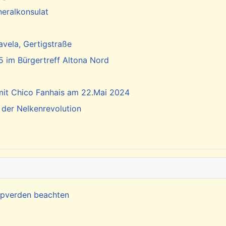
neralkonsulat
vela, Gertigstraße
5 im Bürgertreff Altona Nord
 mit Chico Fanhais am 22.Mai 2024
 der Nelkenrevolution
Kapverden beachten