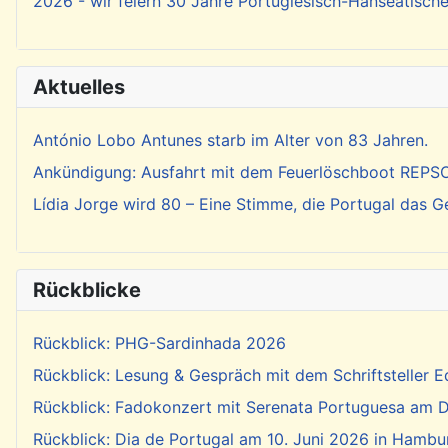
2026 - wir feiern 30 Jahre Portugiesisch-Hanseatisch
Aktuelles
António Lobo Antunes starb im Alter von 83 Jahren.
Ankündigung: Ausfahrt mit dem Feuerlöschboot REP
Lídia Jorge wird 80 – Eine Stimme, die Portugal das 
Rückblicke
Rückblick: PHG-Sardinhada 2026
Rückblick: Lesung & Gespräch mit dem Schriftsteller E
Rückblick: Fadokonzert mit Serenata Portuguesa am Di
Rückblick: Dia de Portugal am 10. Juni 2026 in Hambu