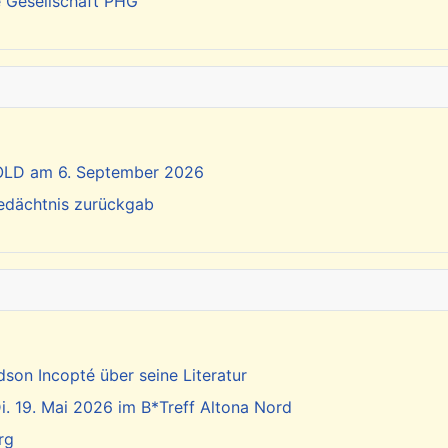
e Gesellschaft PHG
SOLD am 6. September 2026
Gedächtnis zurückgab
dson Incopté über seine Literatur
. 19. Mai 2026 im B*Treff Altona Nord
rg