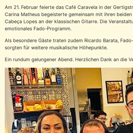
Am 21. Februar feierte das Café Caravela in der Gertig
Carina Matheus begeisterte gemeinsam mit ihren beiden G
Cabeça Lopes an der klassischen Gitarre. Die Veranstaltu
emotionales Fado-Programm.
Als besondere Gäste traten zudem Ricardo Barata, Fado
sorgten für weitere musikalische Höhepunkte.
Ein rundum gelungener Abend. Herzlichen Dank an die Ve