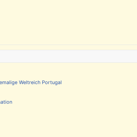
emalige Weltreich Portugal
sation