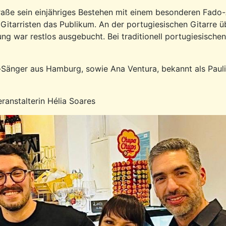
straße sein einjähriges Bestehen mit einem besonderen Fado
itarristen das Publikum. An der portugiesischen Gitarre üb
ng war restlos ausgebucht. Bei traditionell portugiesische
-Sänger aus Hamburg, sowie Ana Ventura, bekannt als Paul
ranstalterin Hélia Soares