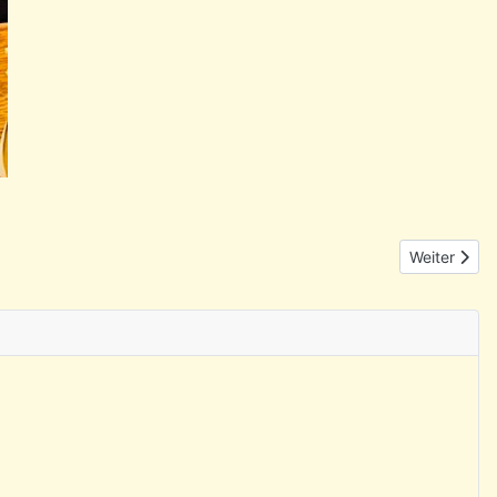
Nächster Be
Weiter