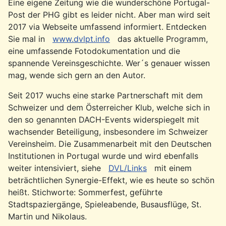
Eine eigene Zeitung wie die wunderschöne Portugal-
Post der PHG gibt es leider nicht. Aber man wird seit
2017 via Webseite umfassend informiert. Entdecken
Sie mal in
www.dvlpt.info
das aktuelle Programm,
eine umfassende Fotodokumentation und die
spannende Vereinsgeschichte. Wer´s genauer wissen
mag, wende sich gern an den Autor.
Seit 2017 wuchs eine starke Partnerschaft mit dem
Schweizer und dem Österreicher Klub, welche sich in
den so genannten DACH-Events widerspiegelt mit
wachsender Beteiligung, insbesondere im Schweizer
Vereinsheim. Die Zusammenarbeit mit den Deutschen
Institutionen in Portugal wurde und wird ebenfalls
weiter intensiviert, siehe
DVL/Links
mit einem
beträchtlichen Synergie-Effekt, wie es heute so schön
heißt. Stichworte: Sommerfest, geführte
Stadtspaziergänge, Spieleabende, Busausflüge, St.
Martin und Nikolaus.