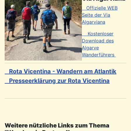
Offizielle WEB
Seite der Via
Algarviana
Kostenloser
Download des
Algarve
Wanderführers
Rota Vicentina - Wandern am Atlantik
Presseerklärung zur Rota Vicentina
Weitere nützliche Links zum Thema