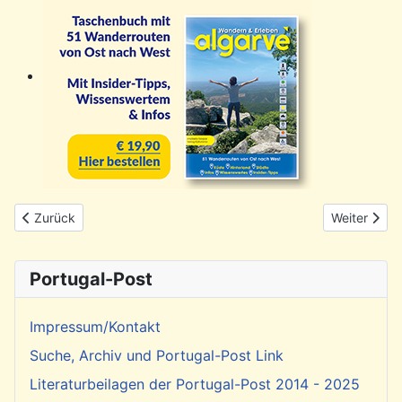
Vorheriger Beitrag: Mit dem Camper durch Portugal
Nächster Be
Zurück
Weiter
Portugal-Post
Impressum/Kontakt
Suche, Archiv und Portugal-Post Link
Literaturbeilagen der Portugal-Post 2014 - 2025