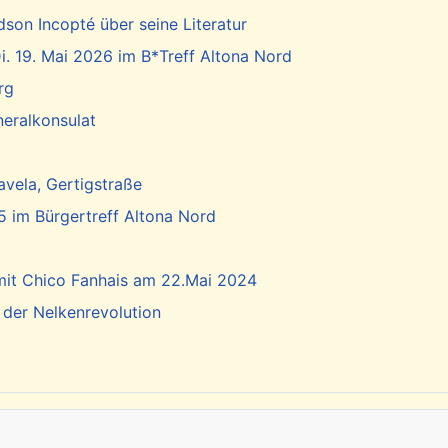
dson Incopté über seine Literatur
. 19. Mai 2026 im B*Treff Altona Nord
rg
neralkonsulat
vela, Gertigstraße
5 im Bürgertreff Altona Nord
 mit Chico Fanhais am 22.Mai 2024
 der Nelkenrevolution