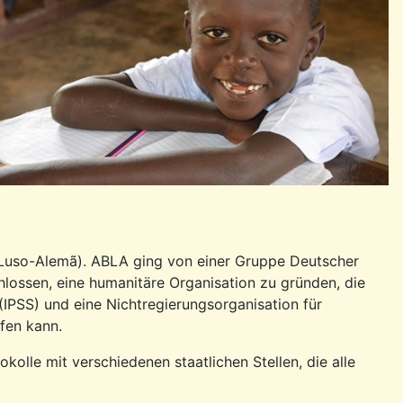
 Luso-Alemã). ABLA ging von einer Gruppe Deutscher
hlossen, eine humanitäre Organisation zu gründen, die
t (IPSS) und eine Nichtregierungsorganisation für
fen kann.
olle mit verschiedenen staatlichen Stellen, die alle