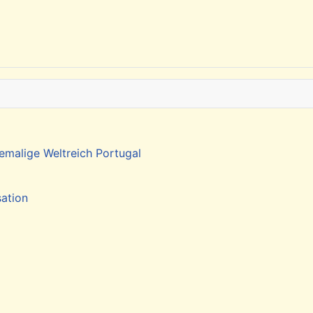
emalige Weltreich Portugal
sation