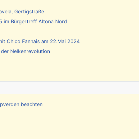
vela, Gertigstraße
5 im Bürgertreff Altona Nord
 mit Chico Fanhais am 22.Mai 2024
 der Nelkenrevolution
Kapverden beachten