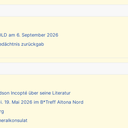
SOLD am 6. September 2026
Gedächtnis zurückgab
dson Incopté über seine Literatur
. 19. Mai 2026 im B*Treff Altona Nord
rg
neralkonsulat