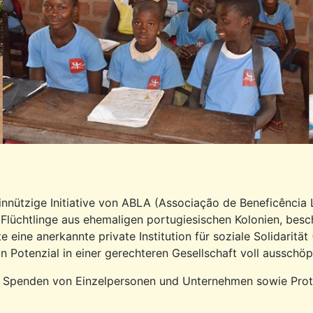
nnützige Initiative von ABLA (Associação de Beneficência
 Flüchtlinge aus ehemaligen portugiesischen Kolonien, besc
ute eine anerkannte private Institution für soziale Solidaritä
n Potenzial in einer gerechteren Gesellschaft voll ausschöp
n, Spenden von Einzelpersonen und Unternehmen sowie Protok