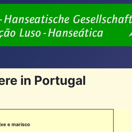
ere in Portugal
ixe e marisco