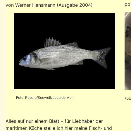
po
von Werner Hansmann (Ausgabe 2004)
Foto: Robalo/Seewolf/Loup do Mar
Fot
Alles auf nur einem Blatt – für Liebhaber der
maritimen Küche stelle ich hier meine Fisch- und