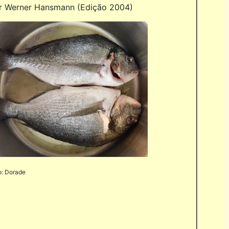
r Werner Hansmann (Edição 2004)
o: Dorade